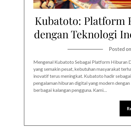
Kubatoto: Platform 
dengan Teknologi In
Posted o
Mengenal Kubatoto Sebagai Platform Hiburan Di
yang semakin pesat, kebutuhan masyarakat terha
inovatif terus meningkat. Kubatoto hadir sebaga
pengalaman hiburan digital yang modern dengan s
berbagai kalangan pengguna. Kami…
R