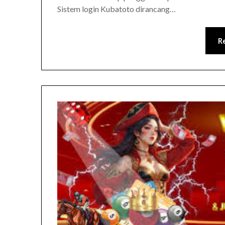
Sistem login Kubatoto dirancang…
R