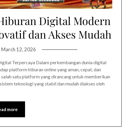
Hiburan Digital Modern
ovatif dan Akses Mudah
n
March 12, 2026
gital Terpercaya Dalam perkembangan dunia digital
dap platform hiburan online yang aman, cepat, dan
i salah satu platform yang dirancang untuk memberikan
istem teknologi yang stabil dan mudah diakses oleh
ead more