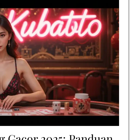
ng Gacor 2025: Panduan