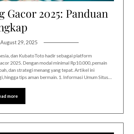
ng Gacor 2025: Panduan
ngkap
n
August 29, 2025
nesia, dan KubatoToto hadir sebagai platform
 gacor 2025. Dengan modal minimal Rp10.000, pemain
h, dan strategi menang yang tepat. Artikel ini
gi, hingga tips aman bermain. 1. Informasi Umum Situs…
ead more