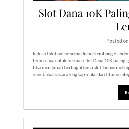
Slot Dana 10K Pali
Le
Posted o
Industri slot online semakin berkembang di Indo
terpercaya untuk bermain slot Dana 10K paling
bisa menikmati berbagai tema slot, bonus melimpa
membahas secara lengkap mulai dari fitur, strate
R