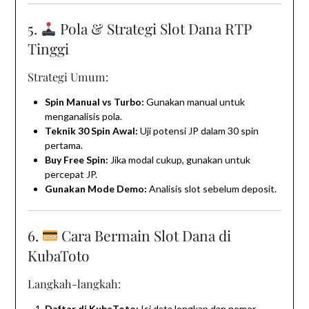
5.
Pola & Strategi Slot Dana RTP
Tinggi
Strategi Umum:
Spin Manual vs Turbo:
Gunakan manual untuk
menganalisis pola.
Teknik 30 Spin Awal:
Uji potensi JP dalam 30 spin
pertama.
Buy Free Spin:
Jika modal cukup, gunakan untuk
percepat JP.
Gunakan Mode Demo:
Analisis slot sebelum deposit.
6.
Cara Bermain Slot Dana di
KubaToto
Langkah-langkah:
Daftar di KubaToto:
Isi data lengkap dan nomor