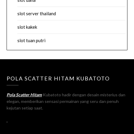
slot server thailand
slot kakek
slot tuan putri
POLA SCATTER HITAM KUBATOTO
Pola Scatter Hitam
Kubatoto hadir dengan desain misterius dan
elegan, memberikan sensasi permainan yang seru dan penuh
kejutan setiap saat.
.