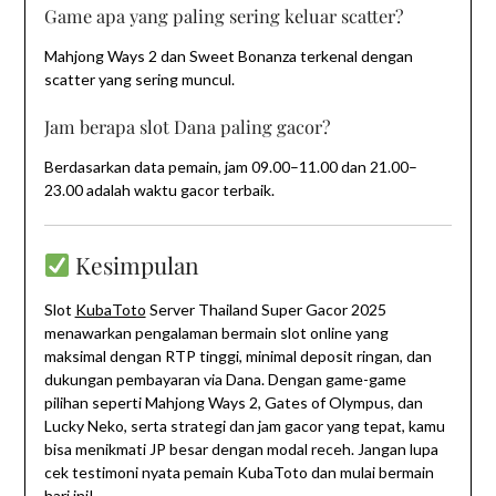
Game apa yang paling sering keluar scatter?
Mahjong Ways 2 dan Sweet Bonanza terkenal dengan
scatter yang sering muncul.
Jam berapa slot Dana paling gacor?
Berdasarkan data pemain, jam 09.00–11.00 dan 21.00–
23.00 adalah waktu gacor terbaik.
Kesimpulan
Slot
KubaToto
Server Thailand Super Gacor 2025
menawarkan pengalaman bermain slot online yang
maksimal dengan RTP tinggi, minimal deposit ringan, dan
dukungan pembayaran via Dana. Dengan game-game
pilihan seperti Mahjong Ways 2, Gates of Olympus, dan
Lucky Neko, serta strategi dan jam gacor yang tepat, kamu
bisa menikmati JP besar dengan modal receh. Jangan lupa
cek testimoni nyata pemain KubaToto dan mulai bermain
hari ini!