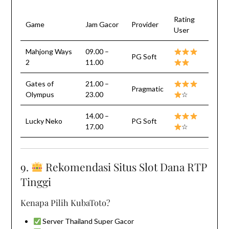
Rating
Game
Jam Gacor
Provider
User
Mahjong Ways
09.00 –
PG Soft
2
11.00
Gates of
21.00 –
Pragmatic
Olympus
23.00
☆
14.00 –
Lucky Neko
PG Soft
17.00
☆
9.
Rekomendasi Situs Slot Dana RTP
Tinggi
Kenapa Pilih KubaToto?
Server Thailand Super Gacor