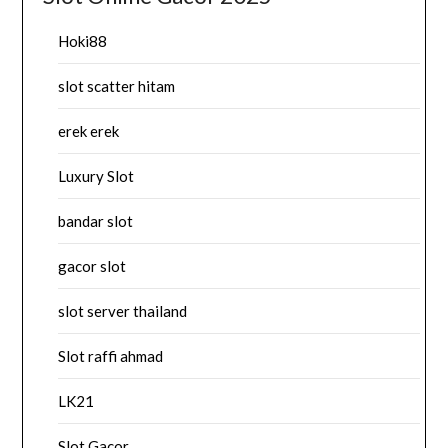
Hoki88
slot scatter hitam
erek erek
Luxury Slot
bandar slot
gacor slot
slot server thailand
Slot raffi ahmad
LK21
Slot Gacor