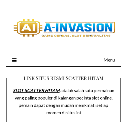
Skip
to
content
Menu
LINK SITUS RESMI SCATTER HITAM
SLOT SCATTER HITAM
adalah salah satu permainan
yang paling populer di kalangan pecinta slot online.
pemain dapat dengan mudah menikmati setiap
momen di situs ini