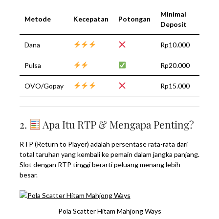
Minimal
Metode
Kecepatan
Potongan
Deposit
Dana
Rp10.000
Pulsa
Rp20.000
OVO/Gopay
Rp15.000
2.
Apa Itu RTP & Mengapa Penting?
RTP (Return to Player) adalah persentase rata-rata dari
total taruhan yang kembali ke pemain dalam jangka panjang.
Slot dengan RTP tinggi berarti peluang menang lebih
besar.
Pola Scatter Hitam Mahjong Ways