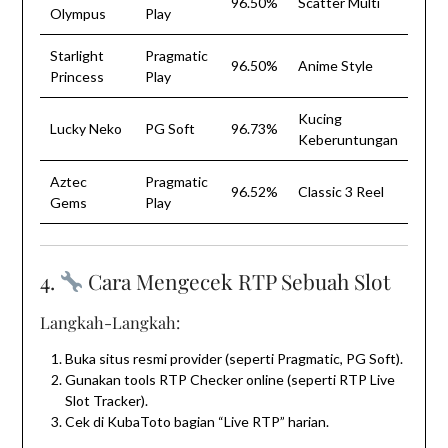
96.50%
Scatter Multi
Olympus
Play
Starlight
Pragmatic
96.50%
Anime Style
Princess
Play
Kucing
Lucky Neko
PG Soft
96.73%
Keberuntungan
Aztec
Pragmatic
96.52%
Classic 3 Reel
Gems
Play
4.
Cara Mengecek RTP Sebuah Slot
Langkah-Langkah:
Buka situs resmi provider (seperti Pragmatic, PG Soft).
Gunakan tools RTP Checker online (seperti RTP Live
Slot Tracker).
Cek di KubaToto bagian “Live RTP” harian.