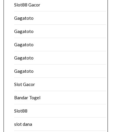
Slot88 Gacor
Gagatoto
Gagatoto
Gagatoto
Gagatoto
Gagatoto
Slot Gacor
Bandar Togel
Slot88
slot dana