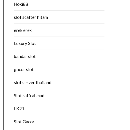
Hoki88
slot scatter hitam
erek erek
Luxury Slot
bandar slot
gacor slot
slot server thailand
Slot raffi ahmad
LK21
Slot Gacor