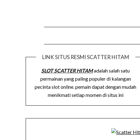
Skip
to
content
LINK SITUS RESMI SCATTER HITAM
SLOT SCATTER HITAM
adalah salah satu
permainan yang paling populer di kalangan
pecinta slot online. pemain dapat dengan mudah
menikmati setiap momen di situs ini