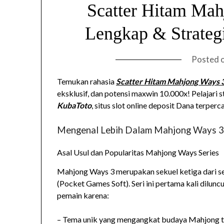
Scatter Hitam Mah
Lengkap & Strateg
Posted 
Temukan rahasia
Scatter Hitam Mahjong Ways 
eksklusif, dan potensi maxwin 10.000x! Pelajari s
KubaToto
, situs slot online deposit Dana terper
Mengenal Lebih Dalam Mahjong Ways 
Asal Usul dan Popularitas Mahjong Ways Series
Mahjong Ways 3 merupakan sekuel ketiga dari se
(Pocket Games Soft). Seri ini pertama kali dilun
pemain karena:
– Tema unik yang mengangkat budaya Mahjong tr