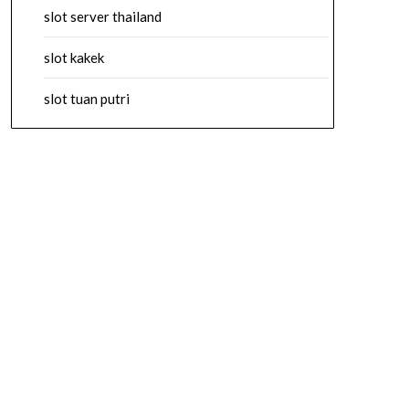
slot server thailand
slot kakek
slot tuan putri