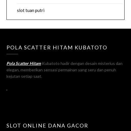
slot tuan putri
POLA SCATTER HITAM KUBATOTO
Pola Scatter Hitam
Kubatoto hadir dengan desain misterius dan
elegan, memberikan sensasi permainan yang seru dan penuh
kejutan setiap saat.
.
SLOT ONLINE DANA GACOR