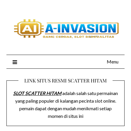
Skip
to
content
Menu
LINK SITUS RESMI SCATTER HITAM
SLOT SCATTER HITAM
adalah salah satu permainan
yang paling populer di kalangan pecinta slot online.
pemain dapat dengan mudah menikmati setiap
momen di situs ini