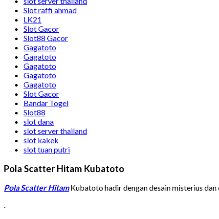
slot server thailand
Slot raffi ahmad
LK21
Slot Gacor
Slot88 Gacor
Gagatoto
Gagatoto
Gagatoto
Gagatoto
Gagatoto
Slot Gacor
Bandar Togel
Slot88
slot dana
slot server thailand
slot kakek
slot tuan putri
Pola Scatter Hitam Kubatoto
Pola Scatter Hitam
Kubatoto hadir dengan desain misterius dan 
.