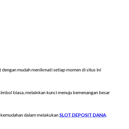
at dengan mudah menikmati setiap momen di situs ini
 simbol biasa, melainkan kunci menuju kemenangan besar
an kemudahan dalam melakukan
SLOT DEPOSIT DANA
.