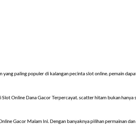
n yang paling populer di kalangan pecinta slot online. pemain dap
 Slot Online Dana Gacor Terpercayat. scatter hitam bukan hanya
nline Gacor Malam Ini. Dengan banyaknya pilihan permainan d