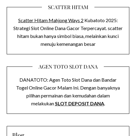
SCATTER HITAM
Scatter Hitam Mahjong Ways 2
Kubatoto 2025:
Strategi Slot Online Dana Gacor Terpercayat. scatter
hitam bukan hanya simbol biasa, melainkan kunci
menuju kemenangan besar
AGEN TOTO SLOT DANA
DANATOTO: Agen Toto Slot Dana dan Bandar
Togel Online Gacor Malam Ini. Dengan banyaknya
pilihan permainan dan kemudahan dalam
melakukan
SLOT DEPOSIT DANA
.
Blog